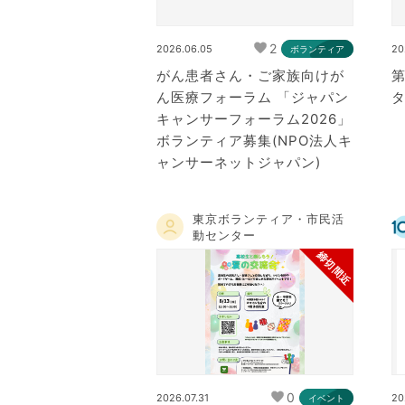
2
2026.06.05
20
ボランティア
がん患者さん・ご家族向けが
ん医療フォーラム 「ジャパン
キャンサーフォーラム2026」
ボランティア募集(NPO法人キ
ャンサーネットジャパン)
東京ボランティア・市民活
動センター
締切間近
0
2026.07.31
20
イベント