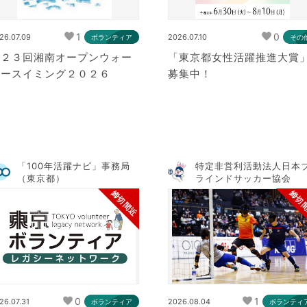
1
0
26.07.09
2026.07.10
ボランティア
その
第２３回湘南オープンウォー
「東京都女性活躍推進大賞
タースイミング２０２６
募集中！
「100年活躍ナビ」事務局
特定非営利活動法人日本
（東京都）
ラインドサッカー協会
締切間近
締切
0
1
26.07.31
2026.08.04
ボランティア
ボランティ