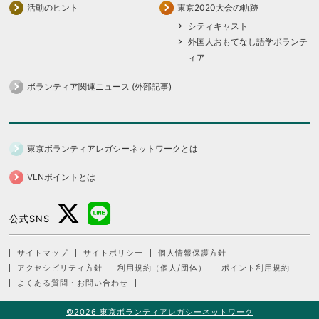
活動のヒント
東京2020大会の軌跡
シティキャスト
外国人おもてなし語学ボランテ
ィア
ボランティア関連ニュース (外部記事)
東京ボランティアレガシーネットワークとは
VLNポイントとは
公式SNS
サイトマップ
サイトポリシー
個人情報保護方針
アクセシビリティ方針
利用規約（個人/団体）
ポイント利用規約
よくある質問・お問い合わせ
©2026 東京ボランティアレガシーネットワーク