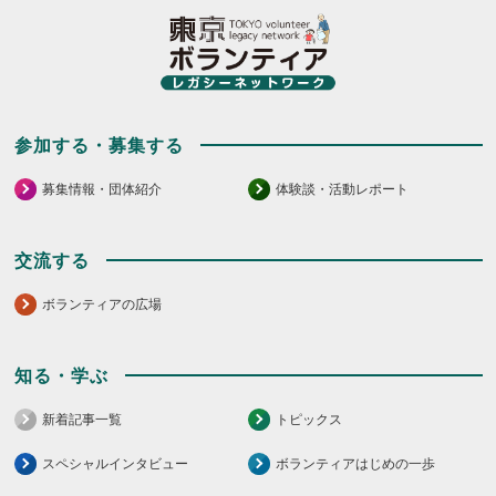
て
く
だ
さ
い。
参加する・募集する
募集情報・団体紹介
体験談・活動レポート
交流する
ボランティアの広場
知る・学ぶ
新着記事一覧
トピックス
スペシャルインタビュー
ボランティアはじめの一歩