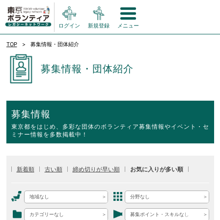
ログイン
新規登録
メニュー
TOP
募集情報・団体紹介
募集情報・団体紹介
募集情報
東京都をはじめ、多彩な団体のボランティア募集情報やイベント・セ
ミナー情報を多数掲載中！
新着順
古い順
締め切りが早い順
お気に入りが多い順
地域なし
分野なし
カテゴリーなし
募集ポイント・スキルなし