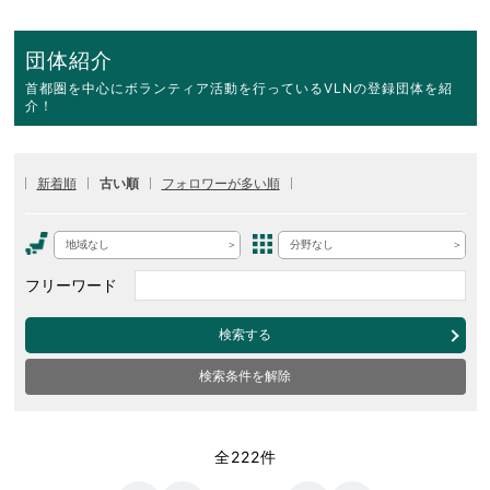
団体紹介
首都圏を中心にボランティア活動を行っているVLNの登録団体を紹
介！
新着順
古い順
フォロワーが多い順
地域なし
分野なし
フリーワード
検索する
検索条件を解除
全222件