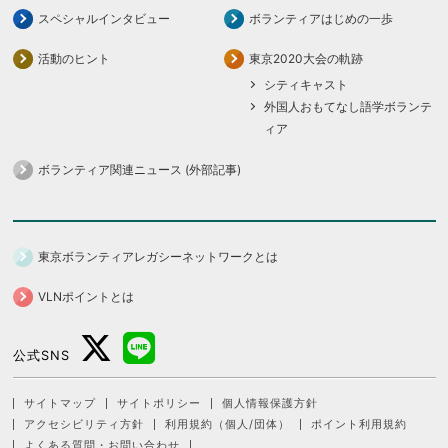
スペシャルインタビュー
ボランティアはじめの一歩
活動のヒント
東京2020大会の軌跡
シティキャスト
外国人おもてなし語学ボランテ
ィア
ボランティア関連ニュース (外部記事)
東京ボランティアレガシーネットワークとは
VLNポイントとは
公式SNS
サイトマップ
サイトポリシー
個人情報保護方針
アクセシビリティ方針
利用規約（個人/団体）
ポイント利用規約
よくある質問・お問い合わせ