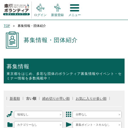
ログイン
新規登録
メニュー
TOP
募集情報・団体紹介
募集情報・団体紹介
募集情報
東京都をはじめ、多彩な団体のボランティア募集情報やイベント・セ
ミナー情報を多数掲載中！
新着順
古い順
締め切りが早い順
お気に入りが多い順
地域なし
分野なし
カテゴリーなし
募集ポイント・スキルなし