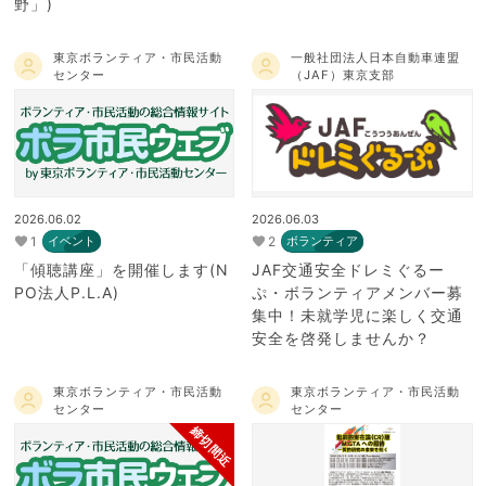
野」)
東京ボランティア・市民活動
一般社団法人日本自動車連盟
センター
（JAF）東京支部
2026.06.02
2026.06.03
1
2
イベント
ボランティア
「傾聴講座」を開催します(N
JAF交通安全ドレミぐるー
PO法人P.L.A)
ぷ・ボランティアメンバー募
集中！未就学児に楽しく交通
安全を啓発しませんか？
東京ボランティア・市民活動
東京ボランティア・市民活動
センター
センター
締切間近