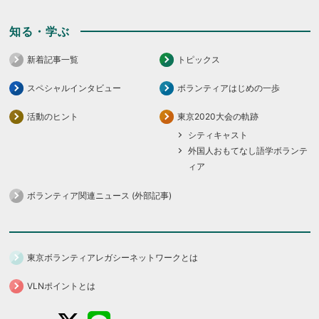
知る・学ぶ
新着記事一覧
トピックス
スペシャルインタビュー
ボランティアはじめの一歩
活動のヒント
東京2020大会の軌跡
シティキャスト
外国人おもてなし語学ボランテ
ィア
ボランティア関連ニュース (外部記事)
東京ボランティアレガシーネットワークとは
VLNポイントとは