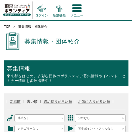
ログイン
新規登録
メニュー
TOP
募集情報・団体紹介
募集情報・団体紹介
募集情報
東京都をはじめ、多彩な団体のボランティア募集情報やイベント・セ
ミナー情報を多数掲載中！
新着順
古い順
締め切りが早い順
お気に入りが多い順
地域なし
分野なし
カテゴリーなし
募集ポイント・スキルなし