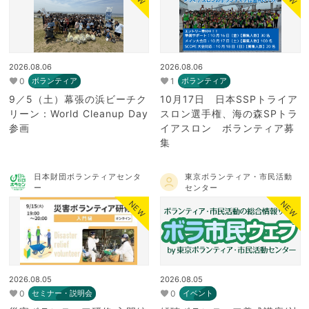
2026.08.06
2026.08.06
0
1
ボランティア
ボランティア
9／5（土）幕張の浜ビーチク
10月17日 日本SSPトライア
リーン：World Cleanup Day
スロン選手権、海の森SPトラ
参画
イアスロン ボランティア募
集
日本財団ボランティアセンタ
東京ボランティア・市民活動
ー
センター
NEW
NEW
2026.08.05
2026.08.05
0
0
セミナー・説明会
イベント