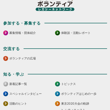
だ
さ
い。
参加する・募集する
募集情報・団体紹介
体験談・活動レポート
交流する
ボランティアの広場
知る・学ぶ
新着記事一覧
トピックス
スペシャルインタビュー
ボランティアはじめの一歩
活動のヒント
東京2020大会の軌跡
シティキャスト