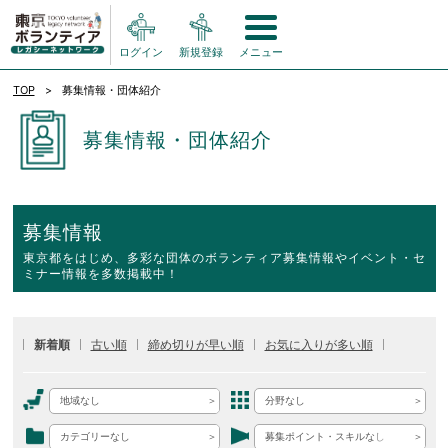
ログイン
新規登録
メニュー
TOP
募集情報・団体紹介
募集情報・団体紹介
募集情報
東京都をはじめ、多彩な団体のボランティア募集情報やイベント・セ
ミナー情報を多数掲載中！
新着順
古い順
締め切りが早い順
お気に入りが多い順
地域なし
分野なし
カテゴリーなし
募集ポイント・スキルなし