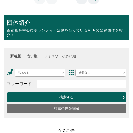
団体紹介
首都圏を中心にボランティア活動を行っているVLNの登録団体を紹
介！
新着順
古い順
フォロワーが多い順
地域なし
分野なし
フリーワード
検索する
検索条件を解除
全221件