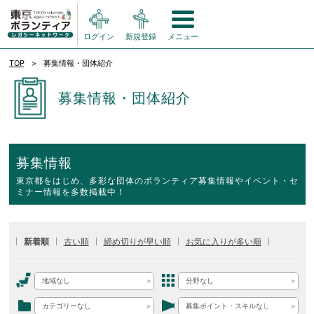
ログイン
新規登録
メニュー
TOP
募集情報・団体紹介
募集情報・団体紹介
募集情報
東京都をはじめ、多彩な団体のボランティア募集情報やイベント・セ
ミナー情報を多数掲載中！
新着順
古い順
締め切りが早い順
お気に入りが多い順
地域なし
分野なし
カテゴリーなし
募集ポイント・スキルなし