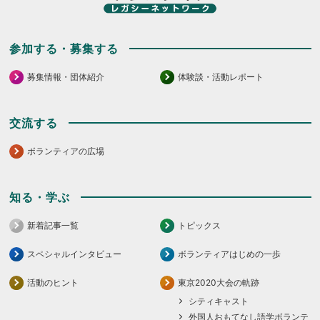
さ
い。
参加する・募集する
募集情報・団体紹介
体験談・活動レポート
交流する
ボランティアの広場
知る・学ぶ
新着記事一覧
トピックス
スペシャルインタビュー
ボランティアはじめの一歩
活動のヒント
東京2020大会の軌跡
シティキャスト
外国人おもてなし語学ボランテ