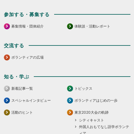
い。
参加する・募集する
募集情報・団体紹介
体験談・活動レポート
交流する
ボランティアの広場
知る・学ぶ
新着記事一覧
トピックス
スペシャルインタビュー
ボランティアはじめの一歩
活動のヒント
東京2020大会の軌跡
シティキャスト
外国人おもてなし語学ボランテ
ィア