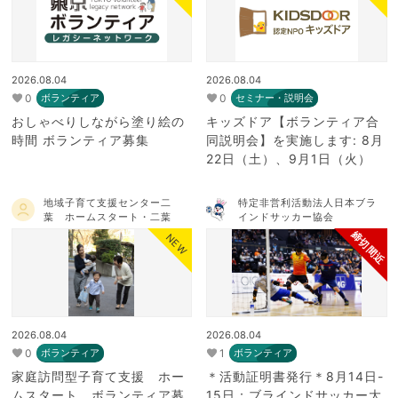
2026.08.04
2026.08.04
0
0
ボランティア
セミナー・説明会
おしゃべりしながら塗り絵の
キッズドア【ボランティア合
時間 ボランティア募集
同説明会】を実施します: 8月
22日（土）、9月1日（火）
地域子育て支援センター二
特定非営利活動法人日本ブラ
葉 ホームスタート・二葉
インドサッカー協会
締切間近
NEW
2026.08.04
2026.08.04
0
1
ボランティア
ボランティア
家庭訪問型子育て支援 ホー
＊活動証明書発行＊8月14日-
ムスタート ボランティア募
15日：ブラインドサッカー大