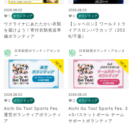
2026.08.03
2026.08.03
1
0
ボランティア
ボランティア
ウクライナにあたたかい衣類
【シャペロン】ワールドトラ
を届けよう！寄付衣類発送準
イアスロンパラカップ（202
備ボランティア
6/千葉）
日本財団ボランティアセンタ
日本財団ボランティアセンタ
ー
ー
NEW
NEW
2026.08.03
2026.08.03
0
0
ボランティア
ボランティア
Aichi Go Too! Sports Fes.
Aichi Go Too! Sports Fes. 3
運営ボランティアボランティ
×3バスケットボール チーム
ア
サポートボランティア