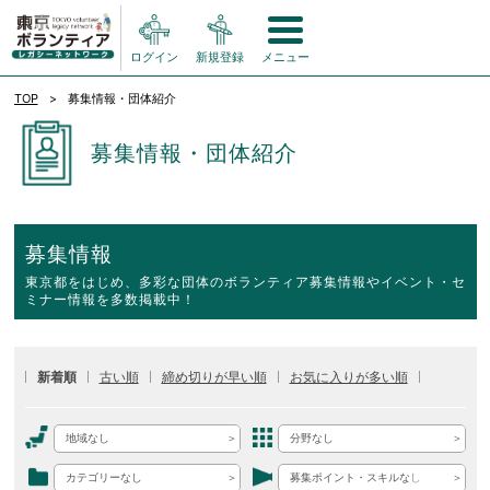
ログイン
新規登録
メニュー
TOP
募集情報・団体紹介
募集情報・団体紹介
募集情報
東京都をはじめ、多彩な団体のボランティア募集情報やイベント・セ
ミナー情報を多数掲載中！
新着順
古い順
締め切りが早い順
お気に入りが多い順
地域なし
分野なし
カテゴリーなし
募集ポイント・スキルなし