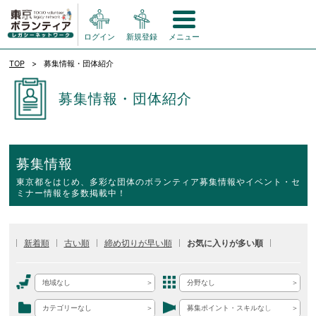
ログイン
新規登録
メニュー
TOP
募集情報・団体紹介
募集情報・団体紹介
募集情報
東京都をはじめ、多彩な団体のボランティア募集情報やイベント・セ
ミナー情報を多数掲載中！
新着順
古い順
締め切りが早い順
お気に入りが多い順
地域なし
分野なし
カテゴリーなし
募集ポイント・スキルなし