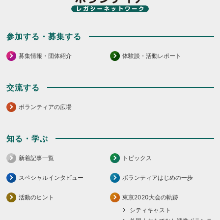
い。
さ
い。
参加する・募集する
募集情報・団体紹介
体験談・活動レポート
交流する
ボランティアの広場
知る・学ぶ
新着記事一覧
トピックス
スペシャルインタビュー
ボランティアはじめの一歩
活動のヒント
東京2020大会の軌跡
シティキャスト