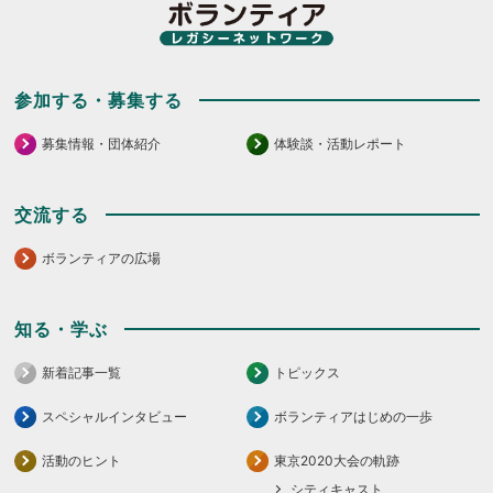
だ
さ
い。
参加する・募集する
募集情報・団体紹介
体験談・活動レポート
交流する
ボランティアの広場
知る・学ぶ
新着記事一覧
トピックス
スペシャルインタビュー
ボランティアはじめの一歩
活動のヒント
東京2020大会の軌跡
シティキャスト