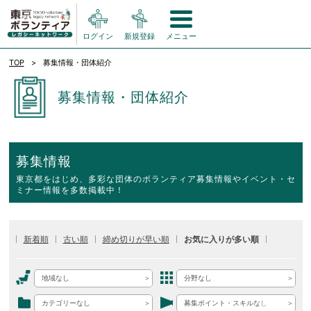
ログイン
新規登録
メニュー
TOP
募集情報・団体紹介
募集情報・団体紹介
募集情報
東京都をはじめ、多彩な団体のボランティア募集情報やイベント・セ
ミナー情報を多数掲載中！
新着順
古い順
締め切りが早い順
お気に入りが多い順
地域なし
分野なし
カテゴリーなし
募集ポイント・スキルなし