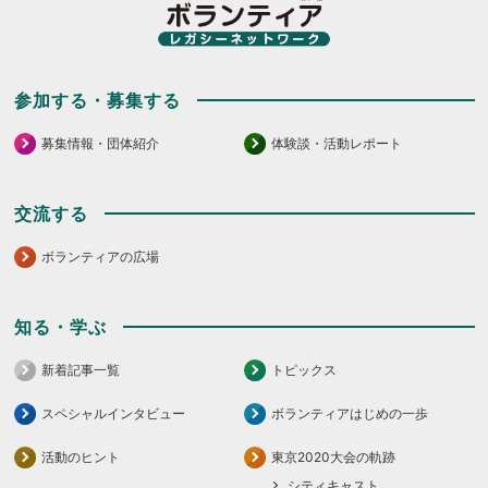
だ
だ
さ
さ
い。
い。
参加する・募集する
募集情報・団体紹介
体験談・活動レポート
交流する
ボランティアの広場
知る・学ぶ
新着記事一覧
トピックス
スペシャルインタビュー
ボランティアはじめの一歩
活動のヒント
東京2020大会の軌跡
シティキャスト