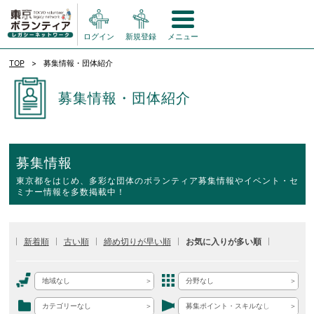
ログイン
新規登録
メニュー
TOP
募集情報・団体紹介
募集情報・団体紹介
募集情報
東京都をはじめ、多彩な団体のボランティア募集情報やイベント・セ
ミナー情報を多数掲載中！
新着順
古い順
締め切りが早い順
お気に入りが多い順
地域なし
分野なし
カテゴリーなし
募集ポイント・スキルなし