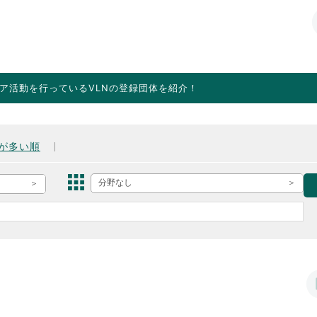
ア活動を行っているVLNの登録団体を紹介！
が多い順
分野なし