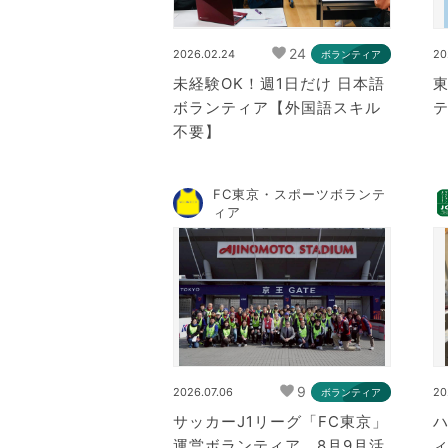
24
2026.02.24
20
ボランティア
未経験OK！週1日だけ 日本語
ボランティア【外国語スキル
テ
不要】
FC東京・スポーツボランテ
ィア
9
2026.07.06
20
ボランティア
サッカーJ1リーグ「FC東京」
運営ボランティア 8月9月活