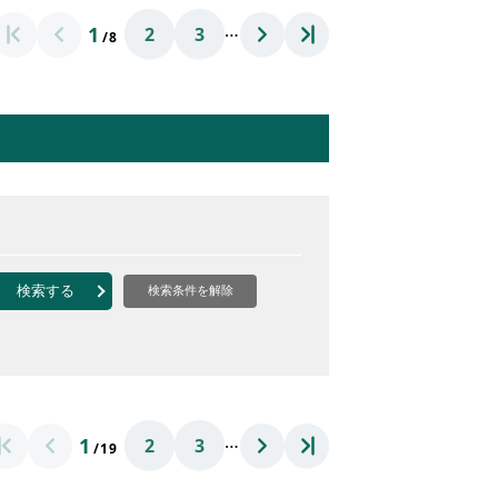
…
1
2
3
/8
検索する
検索条件を解除
…
1
2
3
/19