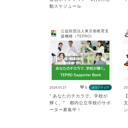
動スケジュール
公益財団法人東京都教育支
援機構（TEPRO)
6
2026.01.27
20
ボランティア
” あなたのチカラで、学校が
輝く。” 都内公立学校のサポ
ーター募集中！