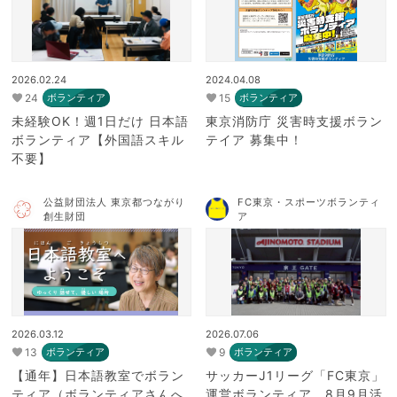
2026.02.24
2024.04.08
24
15
ボランティア
ボランティア
未経験OK！週1日だけ 日本語
東京消防庁 災害時支援ボラン
ボランティア【外国語スキル
テイア 募集中！
不要】
公益財団法人 東京都つながり
FC東京・スポーツボランティ
創生財団
ア
2026.03.12
2026.07.06
13
9
ボランティア
ボランティア
【通年】日本語教室でボラン
サッカーJ1リーグ「FC東京」
ティア（ボランティアさんへ
運営ボランティア 8月9月活