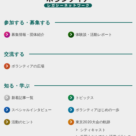
さ
さ
い。
い。
参加する・募集する
募集情報・団体紹介
体験談・活動レポート
交流する
ボランティアの広場
知る・学ぶ
新着記事一覧
トピックス
スペシャルインタビュー
ボランティアはじめの一歩
活動のヒント
東京2020大会の軌跡
シティキャスト