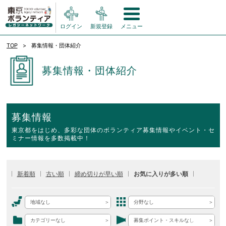
ログイン
新規登録
メニュー
TOP
募集情報・団体紹介
募集情報・団体紹介
募集情報
東京都をはじめ、多彩な団体のボランティア募集情報やイベント・セ
ミナー情報を多数掲載中！
新着順
古い順
締め切りが早い順
お気に入りが多い順
地域なし
分野なし
カテゴリーなし
募集ポイント・スキルなし