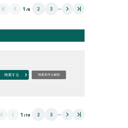
…
1
2
3
/8
検索する
検索条件を解除
…
1
2
3
/19