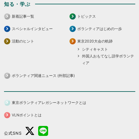
知る・学ぶ
新着記事一覧
トピックス
スペシャルインタビュー
ボランティアはじめの一歩
活動のヒント
東京2020大会の軌跡
シティキャスト
外国人おもてなし語学ボランテ
ィア
ボランティア関連ニュース (外部記事)
東京ボランティアレガシーネットワークとは
VLNポイントとは
公式SNS