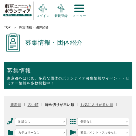
ログイン
新規登録
メニュー
TOP
募集情報・団体紹介
募集情報・団体紹介
募集情報
東京都をはじめ、多彩な団体のボランティア募集情報やイベント・セ
ミナー情報を多数掲載中！
新着順
古い順
締め切りが早い順
お気に入りが多い順
地域なし
分野なし
カテゴリーなし
募集ポイント・スキルなし