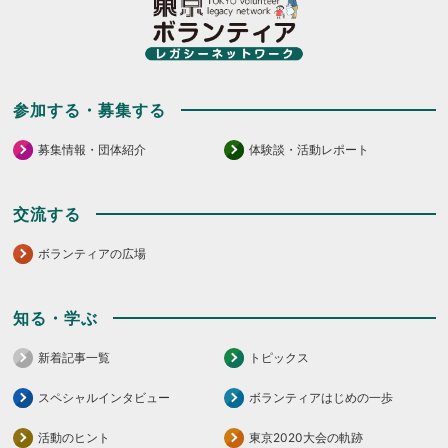
く
だ
さ
い。
参加する・募集する
募集情報・団体紹介
体験談・活動レポート
交流する
ボランティアの広場
知る・学ぶ
新着記事一覧
トピックス
スペシャルインタビュー
ボランティアはじめの一歩
活動のヒント
東京2020大会の軌跡