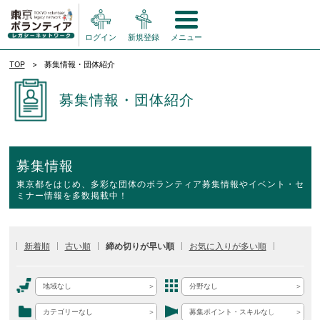
ログイン
新規登録
メニュー
TOP
募集情報・団体紹介
募集情報・団体紹介
募集情報
東京都をはじめ、多彩な団体のボランティア募集情報やイベント・セ
ミナー情報を多数掲載中！
新着順
古い順
締め切りが早い順
お気に入りが多い順
地域なし
分野なし
カテゴリーなし
募集ポイント・スキルなし