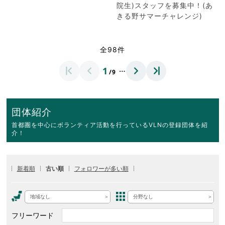
院生)スタッフを募集中！(あ
きる野サマーチャレンジ)
全98件
…
1
/9
団体紹介
首都圏を中心にボランティア活動を行っているVLNの登録団体を紹
介！
新着順
古い順
フォロワーが多い順
地域なし
分野なし
フリーワード