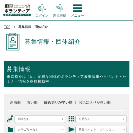
ログイン
新規登録
メニュー
TOP
募集情報・団体紹介
募集情報・団体紹介
募集情報
東京都をはじめ、多彩な団体のボランティア募集情報やイベント・セ
ミナー情報を多数掲載中！
新着順
古い順
締め切りが早い順
お気に入りが多い順
地域なし
分野なし
カテゴリーなし
募集ポイント・スキルなし