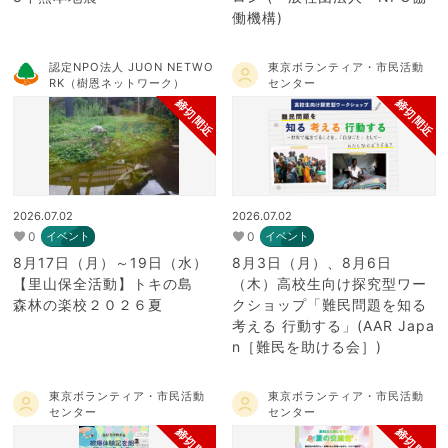
働機構)
認定NPO法人 JUON NETWO
東京ボランティア・市民活動
RK（樹恩ネットワーク）
センター
締切間近
締切間近
2026.07.02
2026.07.02
0
0
イベント
イベント
8月17日（月）～19日（水）
8月3日（月）、8月6日
【里山保全活動】トキの島
（木）高校生向け探究型ワー
森林の楽校２０２６夏
クショップ「難民問題を知る
考える 行動する」(AAR Japa
n［難民を助ける会］)
東京ボランティア・市民活動
東京ボランティア・市民活動
センター
センター
締切間近
締切間近