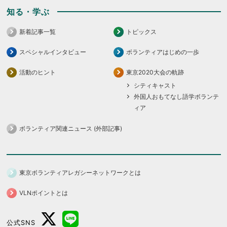
知る・学ぶ
新着記事一覧
トピックス
スペシャルインタビュー
ボランティアはじめの一歩
活動のヒント
東京2020大会の軌跡
シティキャスト
外国人おもてなし語学ボランテ
ィア
ボランティア関連ニュース (外部記事)
東京ボランティアレガシーネットワークとは
VLNポイントとは
公式SNS