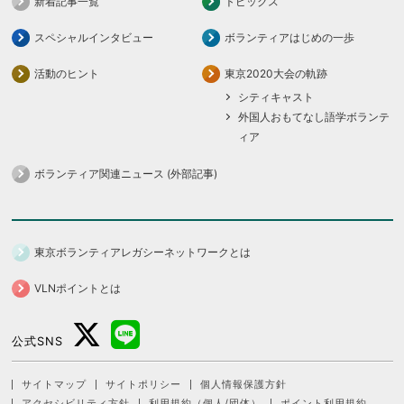
新着記事一覧
トピックス
スペシャルインタビュー
ボランティアはじめの一歩
活動のヒント
東京2020大会の軌跡
シティキャスト
外国人おもてなし語学ボランテ
ィア
ボランティア関連ニュース (外部記事)
東京ボランティアレガシーネットワークとは
VLNポイントとは
公式SNS
サイトマップ
サイトポリシー
個人情報保護方針
アクセシビリティ方針
利用規約（個人/団体）
ポイント利用規約