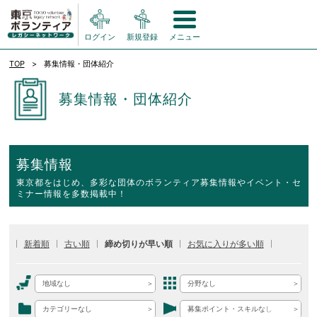
ログイン
新規登録
メニュー
TOP
募集情報・団体紹介
募集情報・団体紹介
募集情報
東京都をはじめ、多彩な団体のボランティア募集情報やイベント・セ
ミナー情報を多数掲載中！
新着順
古い順
締め切りが早い順
お気に入りが多い順
地域なし
分野なし
カテゴリーなし
募集ポイント・スキルなし