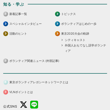
知る・学ぶ
新着記事一覧
トピックス
スペシャルインタビュー
ボランティアはじめの一歩
活動のヒント
東京2020大会の軌跡
シティキャスト
外国人おもてなし語学ボランテ
ィア
ボランティア関連ニュース (外部記事)
東京ボランティアレガシーネットワークとは
VLNポイントとは
公式SNS