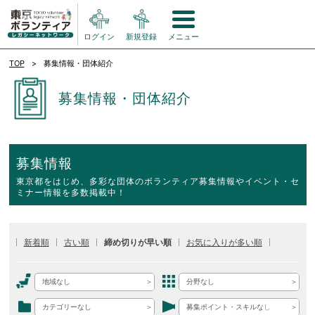
ログイン
新規登録
メニュー
TOP
募集情報・団体紹介
募集情報・団体紹介
募集情報
東京都をはじめ、多彩な団体のボランティア募集情報やイベント・セ
ミナー情報を多数掲載中！
新着順
古い順
締め切りが早い順
お気に入りが多い順
地域なし
分野なし
カテゴリーなし
募集ポイント・スキルなし