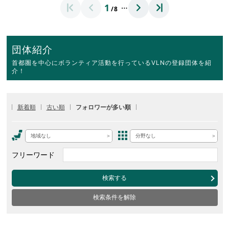
…
1
/8
団体紹介
首都圏を中心にボランティア活動を行っているVLNの登録団体を紹
介！
新着順
古い順
フォロワーが多い順
地域なし
分野なし
フリーワード
検索する
検索条件を解除