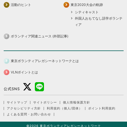
活動のヒント
東京2020大会の軌跡
シティキャスト
外国人おもてなし語学ボランテ
ィア
ボランティア関連ニュース (外部記事)
東京ボランティアレガシーネットワークとは
VLNポイントとは
公式SNS
サイトマップ
サイトポリシー
個人情報保護方針
アクセシビリティ方針
利用規約（個人/団体）
ポイント利用規約
よくある質問・お問い合わせ
©2026 東京ボランティアレガシーネットワーク