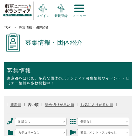
ログイン
新規登録
メニュー
TOP
募集情報・団体紹介
募集情報・団体紹介
募集情報
東京都をはじめ、多彩な団体のボランティア募集情報やイベント・セ
ミナー情報を多数掲載中！
新着順
古い順
締め切りが早い順
お気に入りが多い順
地域なし
分野なし
カテゴリーなし
募集ポイント・スキルなし