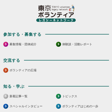
て
し
く
て
だ
く
さ
だ
い。
さ
い。
参加する・募集する
募集情報・団体紹介
体験談・活動レポート
交流する
ボランティアの広場
知る・学ぶ
新着記事一覧
トピックス
スペシャルインタビュー
ボランティアはじめの一歩