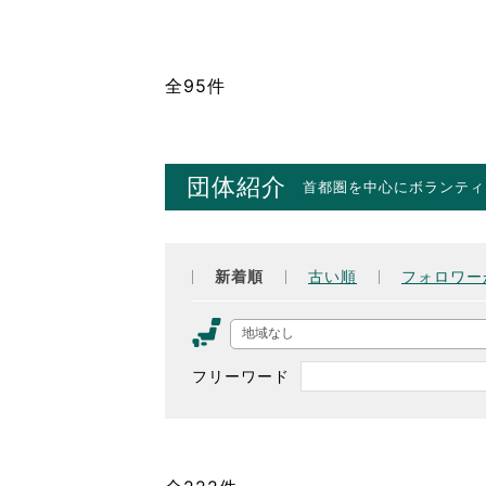
全95件
団体紹介
首都圏を中心にボランティ
新着順
古い順
フォロワー
地域なし
フリーワード