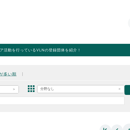
ア活動を行っているVLNの登録団体を紹介！
が多い順
分野なし