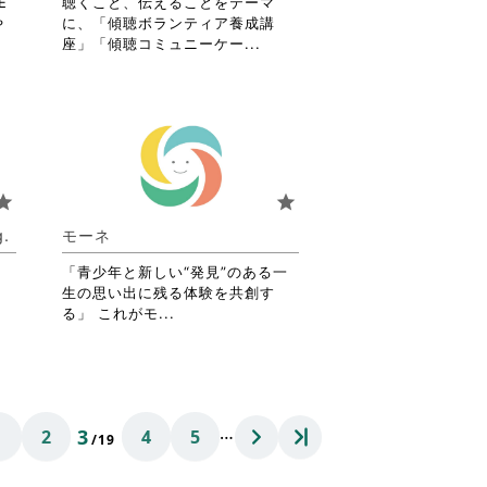
を
E
聴くこと、伝えることをテーマ
閲
や
に、「傾聴ボランティア養成講
覧
省
座」「傾聴コミュニーケー...
す
略
る
さ
に
れ
は
て
ク
お
リ
り
ッ
ま
tar
star
ク
す。
し
詳
.
モーネ
て
細
く
を
「青少年と新しい“発見”のある一
だ
閲
生の思い出に残る体験を共創す
さ
覧
省
る」 これがモ...
い。
す
略
る
さ
に
れ
は
て
ク
お
…
3
1
2
4
5
リ
り
/19
ッ
ま
ク
す。