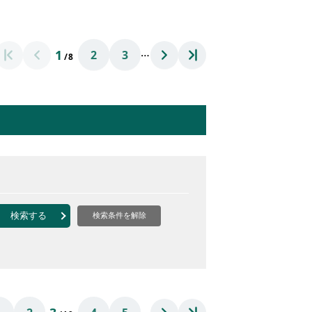
…
1
2
3
/8
検索する
検索条件を解除
…