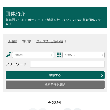
団体紹介
首都圏を中心にボランティア活動を行っているVLNの登録団体を紹
介！
新着順
古い順
フォロワーが多い順
地域なし
分野なし
フリーワード
検索する
検索条件を解除
全222件