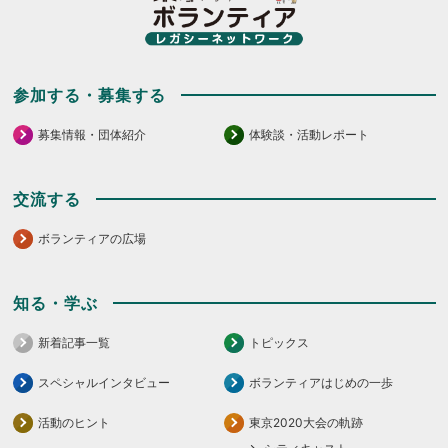
だ
だ
さ
さ
い。
い。
参加する・募集する
募集情報・団体紹介
体験談・活動レポート
交流する
ボランティアの広場
知る・学ぶ
新着記事一覧
トピックス
スペシャルインタビュー
ボランティアはじめの一歩
活動のヒント
東京2020大会の軌跡