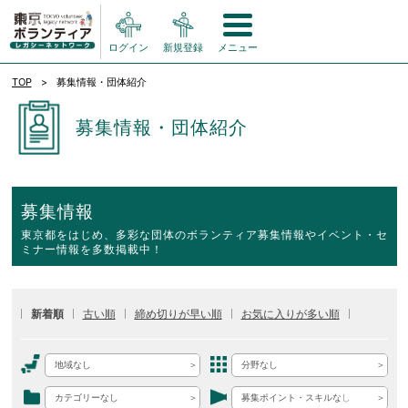
ログイン
新規登録
メニュー
TOP
募集情報・団体紹介
募集情報・団体紹介
募集情報
東京都をはじめ、多彩な団体のボランティア募集情報やイベント・セ
ミナー情報を多数掲載中！
新着順
古い順
締め切りが早い順
お気に入りが多い順
地域なし
分野なし
カテゴリーなし
募集ポイント・スキルなし