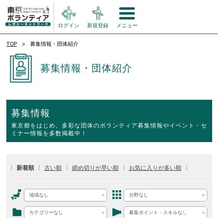
ログイン
新規登録
メニュー
TOP
募集情報・団体紹介
募集情報・団体紹介
募集情報
東京都をはじめ、多彩な団体のボランティア募集情報やイベント・セ
ミナー情報を多数掲載中！
新着順
古い順
締め切りが早い順
お気に入りが多い順
地域なし
分野なし
カテゴリーなし
募集ポイント・スキルなし