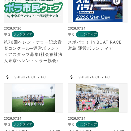
2026.07.26
2026.07.24
2
0
ボランティア
ボランティア
第76回ヘレン・ケラー記念音
スポパラ！ in BOAT RACE
楽コンクール─運営ボランテ
宮島 運営ボランティア
ィアスタッフ募集(社会福祉法
人東京ヘレン・ケラー協会)
SHIBUYA CITY FC
SHIBUYA CITY FC
2026.07.24
2026.07.24
2
0
ボランティア
ボランティア