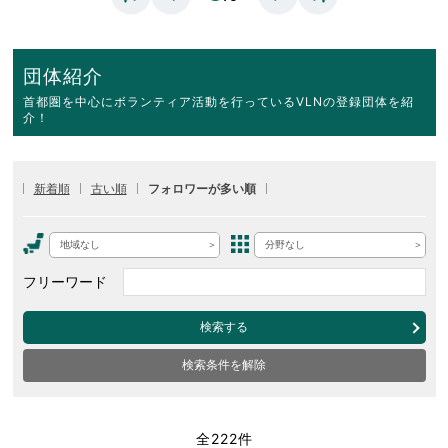
団体紹介
首都圏を中心にボランティア活動を行っているVLNの登録団体を紹
介！
新着順
古い順
フォロワーが多い順
地域なし
分野なし
フリーワード
検索する
検索条件を解除
全222件