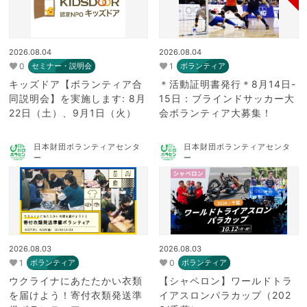
2026.08.04
2026.08.04
0
1
セミナー・説明会
ボランティア
キッズドア【ボランティア合
＊活動証明書発行＊8月14日-
同説明会】を実施します: 8月
15日：ブラインドサッカー大
22日（土）、9月1日（火）
会ボランティア大募集！
日本財団ボランティアセンタ
日本財団ボランティアセンタ
ー
ー
2026.08.03
2026.08.03
1
0
ボランティア
ボランティア
ウクライナにあたたかい衣類
【シャペロン】ワールドトラ
を届けよう！寄付衣類発送準
イアスロンパラカップ（202