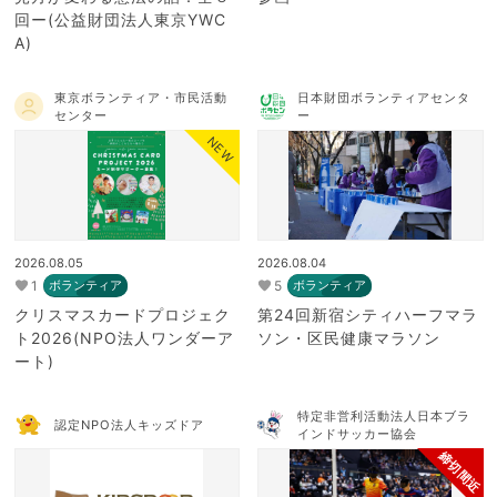
回ー(公益財団法人東京YWC
A)
東京ボランティア・市民活動
日本財団ボランティアセンタ
センター
ー
NEW
2026.08.05
2026.08.04
1
5
ボランティア
ボランティア
クリスマスカードプロジェク
第24回新宿シティハーフマラ
ト2026(NPO法人ワンダーア
ソン・区民健康マラソン
ート)
特定非営利活動法人日本ブラ
認定NPO法人キッズドア
インドサッカー協会
締切間近