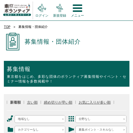
ログイン
新規登録
メニュー
TOP
募集情報・団体紹介
募集情報・団体紹介
募集情報
東京都をはじめ、多彩な団体のボランティア募集情報やイベント・セ
ミナー情報を多数掲載中！
新着順
古い順
締め切りが早い順
お気に入りが多い順
地域なし
分野なし
カテゴリーなし
募集ポイント・スキルなし