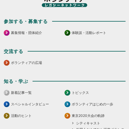
さ
さ
い。
い。
参加する・募集する
募集情報・団体紹介
体験談・活動レポート
交流する
ボランティアの広場
知る・学ぶ
新着記事一覧
トピックス
スペシャルインタビュー
ボランティアはじめの一歩
活動のヒント
東京2020大会の軌跡
シティキャスト