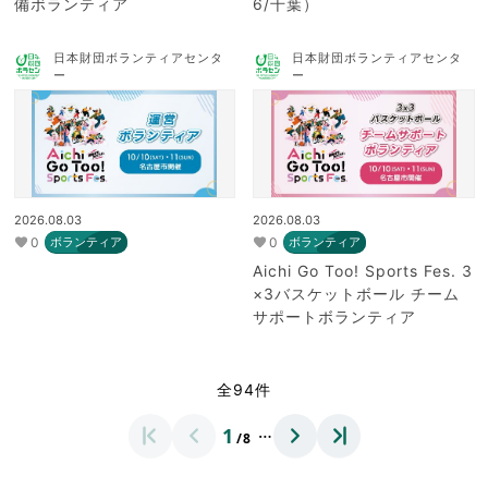
備ボランティア
6/千葉）
日本財団ボランティアセンタ
日本財団ボランティアセンタ
ー
ー
2026.08.03
2026.08.03
0
0
ボランティア
ボランティア
Aichi Go Too! Sports Fes. 3
×3バスケットボール チーム
サポートボランティア
全94件
…
1
/8