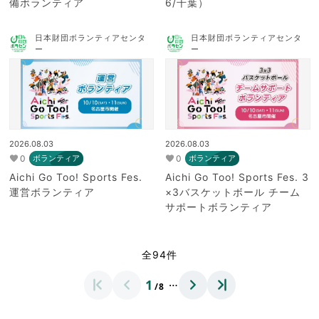
備ボランティア
6/千葉）
日本財団ボランティアセンタ
日本財団ボランティアセンタ
ー
ー
2026.08.03
2026.08.03
0
0
ボランティア
ボランティア
Aichi Go Too! Sports Fes.
Aichi Go Too! Sports Fes. 3
運営ボランティア
×3バスケットボール チーム
サポートボランティア
全94件
…
1
/8