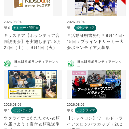
2026.08.04
2026.08.04
0
1
セミナー・説明会
ボランティア
キッズドア【ボランティア合
＊活動証明書発行＊8月14日-
同説明会】を実施します: 8月
15日：ブラインドサッカー大
22日（土）、9月1日（火）
会ボランティア大募集！
日本財団ボランティアセンタ
日本財団ボランティアセンタ
ー
ー
2026.08.03
2026.08.03
1
0
ボランティア
ボランティア
ウクライナにあたたかい衣類
【シャペロン】ワールドトラ
を届けよう！寄付衣類発送準
イアスロンパラカップ（202