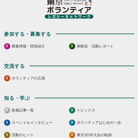
く
だ
さ
い。
参加する・募集する
募集情報・団体紹介
体験談・活動レポート
交流する
ボランティアの広場
知る・学ぶ
新着記事一覧
トピックス
スペシャルインタビュー
ボランティアはじめの一歩
活動のヒント
東京2020大会の軌跡