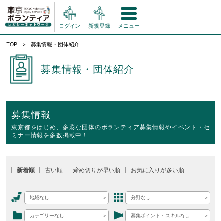
ログイン
新規登録
メニュー
TOP
募集情報・団体紹介
募集情報・団体紹介
募集情報
東京都をはじめ、多彩な団体のボランティア募集情報やイベント・セ
ミナー情報を多数掲載中！
新着順
古い順
締め切りが早い順
お気に入りが多い順
地域なし
分野なし
カテゴリーなし
募集ポイント・スキルなし