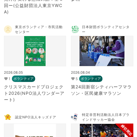
回ー(公益財団法人東京YWC
A)
東京ボランティア・市民活動
日本財団ボランティアセンタ
センター
ー
2026.08.05
2026.08.04
1
5
ボランティア
ボランティア
クリスマスカードプロジェク
第24回新宿シティハーフマラ
ト2026(NPO法人ワンダーア
ソン・区民健康マラソン
ート)
特定非営利活動法人日本ブラ
認定NPO法人キッズドア
インドサッカー協会
締切間近