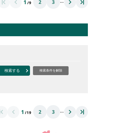
…
1
2
3
/9
検索する
検索条件を解除
…
1
2
3
/19