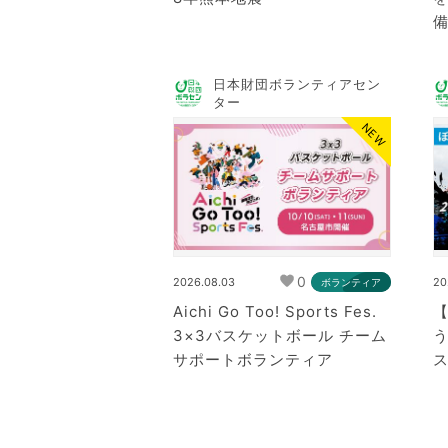
日本財団ボランティアセン
ター
NEW
0
2026.08.03
20
ボランティア
Aichi Go Too! Sports Fes.
3×3バスケットボール チーム
う
サポートボランティア