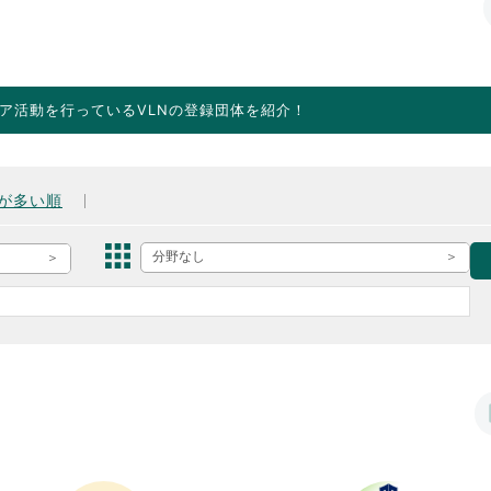
ア活動を行っているVLNの登録団体を紹介！
が多い順
分野なし