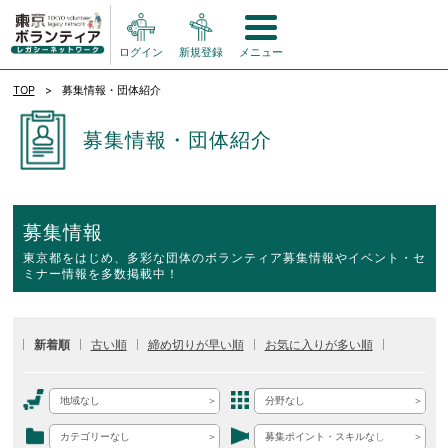
ログイン
新規登録
メニュー
TOP
募集情報・団体紹介
募集情報・団体紹介
募集情報
東京都をはじめ、多彩な団体のボランティア募集情報やイベント・セ
ミナー情報を多数掲載中！
新着順
古い順
締め切りが早い順
お気に入りが多い順
地域なし
分野なし
カテゴリーなし
募集ポイント・スキルなし