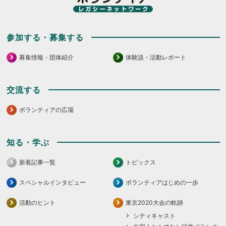
さ
さ
い。
い。
参加する・募集する
募集情報・団体紹介
体験談・活動レポート
交流する
ボランティアの広場
知る・学ぶ
新着記事一覧
トピックス
スペシャルインタビュー
ボランティアはじめの一歩
活動のヒント
東京2020大会の軌跡
シティキャスト