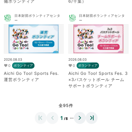
備ボランティア
6/千葉）
日本財団ボランティアセンタ
日本財団ボランティアセンタ
ー
ー
2026.08.03
2026.08.03
0
0
ボランティア
ボランティア
Aichi Go Too! Sports Fes.
Aichi Go Too! Sports Fes. 3
運営ボランティア
×3バスケットボール チーム
サポートボランティア
全95件
…
1
/8