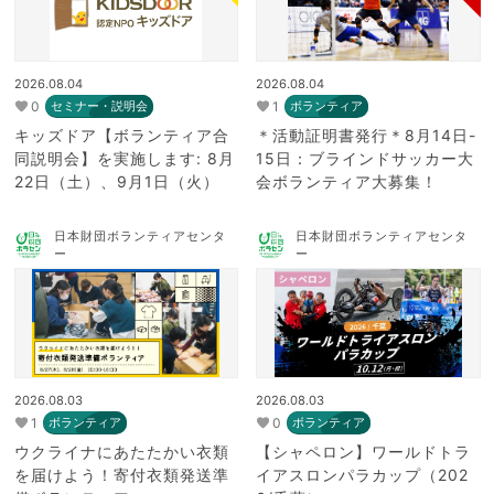
2026.08.04
2026.08.04
0
1
セミナー・説明会
ボランティア
キッズドア【ボランティア合
＊活動証明書発行＊8月14日-
同説明会】を実施します: 8月
15日：ブラインドサッカー大
22日（土）、9月1日（火）
会ボランティア大募集！
日本財団ボランティアセンタ
日本財団ボランティアセンタ
ー
ー
2026.08.03
2026.08.03
1
0
ボランティア
ボランティア
ウクライナにあたたかい衣類
【シャペロン】ワールドトラ
を届けよう！寄付衣類発送準
イアスロンパラカップ（202