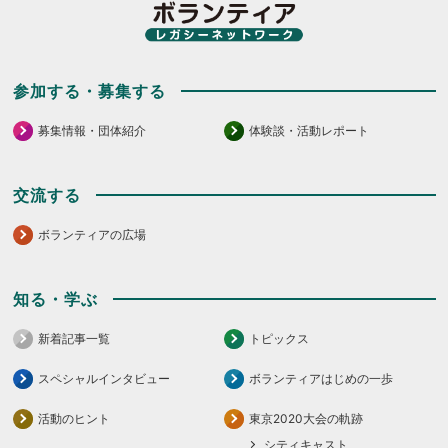
だ
さ
さ
い。
い。
参加する・募集する
募集情報・団体紹介
体験談・活動レポート
交流する
ボランティアの広場
知る・学ぶ
新着記事一覧
トピックス
スペシャルインタビュー
ボランティアはじめの一歩
活動のヒント
東京2020大会の軌跡
シティキャスト