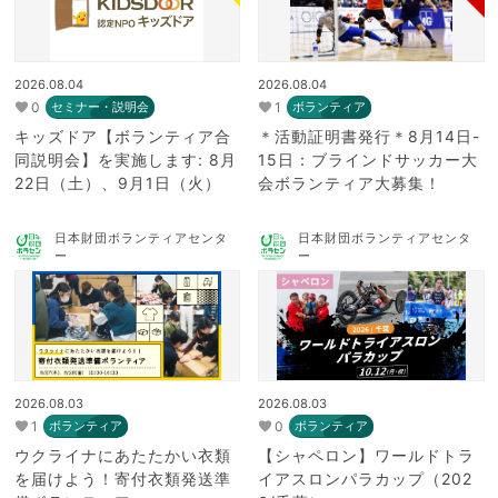
2026.08.04
2026.08.04
0
1
セミナー・説明会
ボランティア
キッズドア【ボランティア合
＊活動証明書発行＊8月14日-
同説明会】を実施します: 8月
15日：ブラインドサッカー大
22日（土）、9月1日（火）
会ボランティア大募集！
日本財団ボランティアセンタ
日本財団ボランティアセンタ
ー
ー
2026.08.03
2026.08.03
1
0
ボランティア
ボランティア
ウクライナにあたたかい衣類
【シャペロン】ワールドトラ
を届けよう！寄付衣類発送準
イアスロンパラカップ（202