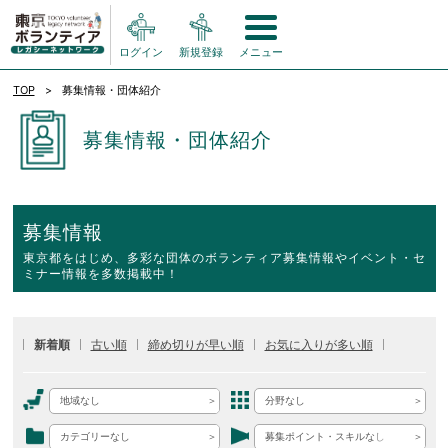
ログイン
新規登録
メニュー
TOP
募集情報・団体紹介
募集情報・団体紹介
募集情報
東京都をはじめ、多彩な団体のボランティア募集情報やイベント・セ
ミナー情報を多数掲載中！
新着順
古い順
締め切りが早い順
お気に入りが多い順
地域なし
分野なし
カテゴリーなし
募集ポイント・スキルなし