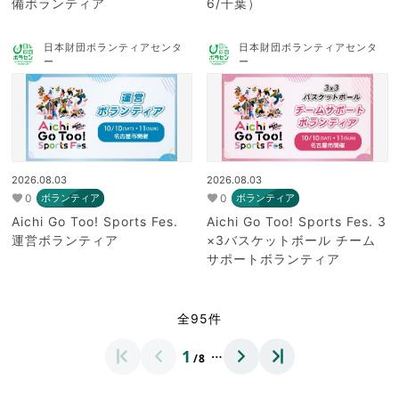
備ボランティア
6/千葉）
日本財団ボランティアセンタ
日本財団ボランティアセンタ
ー
ー
2026.08.03
2026.08.03
0
0
ボランティア
ボランティア
Aichi Go Too! Sports Fes.
Aichi Go Too! Sports Fes. 3
運営ボランティア
×3バスケットボール チーム
サポートボランティア
全95件
…
1
/8