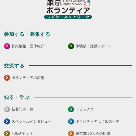
く
だ
だ
さ
さ
い。
い。
参加する・募集する
募集情報・団体紹介
体験談・活動レポート
交流する
ボランティアの広場
知る・学ぶ
新着記事一覧
トピックス
スペシャルインタビュー
ボランティアはじめの一歩
活動のヒント
東京2020大会の軌跡