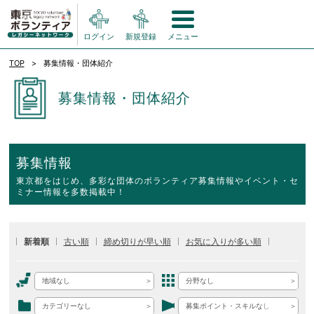
ログイン
新規登録
メニュー
TOP
募集情報・団体紹介
募集情報・団体紹介
募集情報
東京都をはじめ、多彩な団体のボランティア募集情報やイベント・セ
ミナー情報を多数掲載中！
新着順
古い順
締め切りが早い順
お気に入りが多い順
地域なし
分野なし
カテゴリーなし
募集ポイント・スキルなし