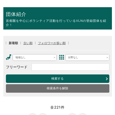
団体紹介
首都圏を中心にボランティア活動を行っているVLNの登録団体を紹
介！
新着順
古い順
フォロワーが多い順
地域なし
分野なし
フリーワード
検索する
検索条件を解除
全221件