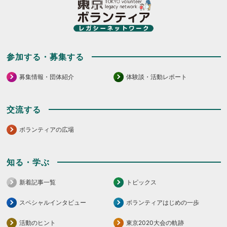
だ
く
さ
だ
い。
さ
い。
参加する・募集する
募集情報・団体紹介
体験談・活動レポート
交流する
ボランティアの広場
知る・学ぶ
新着記事一覧
トピックス
スペシャルインタビュー
ボランティアはじめの一歩
活動のヒント
東京2020大会の軌跡