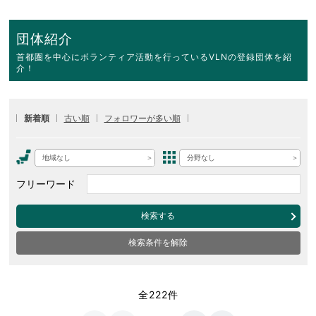
団体紹介
首都圏を中心にボランティア活動を行っているVLNの登録団体を紹
介！
新着順
古い順
フォロワーが多い順
地域なし
分野なし
フリーワード
検索する
検索条件を解除
全222件