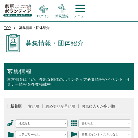
ログイン
新規登録
メニュー
TOP
募集情報・団体紹介
募集情報・団体紹介
募集情報
東京都をはじめ、多彩な団体のボランティア募集情報やイベント・セ
ミナー情報を多数掲載中！
新着順
古い順
締め切りが早い順
お気に入りが多い順
地域なし
分野なし
カテゴリーなし
募集ポイント・スキルなし