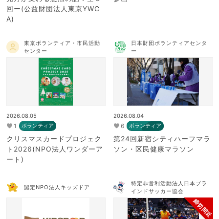
回ー(公益財団法人東京YWC
A)
東京ボランティア・市民活動
日本財団ボランティアセンタ
センター
ー
2026.08.05
2026.08.04
1
6
ボランティア
ボランティア
クリスマスカードプロジェク
第24回新宿シティハーフマラ
ト2026(NPO法人ワンダーア
ソン・区民健康マラソン
ート)
特定非営利活動法人日本ブラ
認定NPO法人キッズドア
インドサッカー協会
締切間近