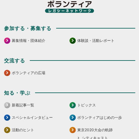
さ
だ
い。
さ
い。
参加する・募集する
募集情報・団体紹介
体験談・活動レポート
交流する
ボランティアの広場
知る・学ぶ
新着記事一覧
トピックス
スペシャルインタビュー
ボランティアはじめの一歩
活動のヒント
東京2020大会の軌跡
シティキャスト