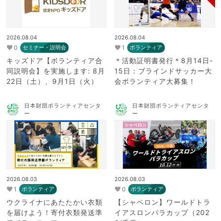
2026.08.04
2026.08.04
0
1
セミナー・説明会
ボランティア
キッズドア【ボランティア合
＊活動証明書発行＊8月14日-
同説明会】を実施します: 8月
15日：ブラインドサッカー大
22日（土）、9月1日（火）
会ボランティア大募集！
日本財団ボランティアセンタ
日本財団ボランティアセンタ
ー
ー
2026.08.03
2026.08.03
1
0
ボランティア
ボランティア
ウクライナにあたたかい衣類
【シャペロン】ワールドトラ
を届けよう！寄付衣類発送準
イアスロンパラカップ（202