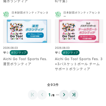
備ボランティア
6/千葉）
日本財団ボランティアセンタ
日本財団ボランティアセンタ
ー
ー
2026.08.03
2026.08.03
0
0
ボランティア
ボランティア
Aichi Go Too! Sports Fes.
Aichi Go Too! Sports Fes. 3
運営ボランティア
×3バスケットボール チーム
サポートボランティア
全93件
…
1
/8