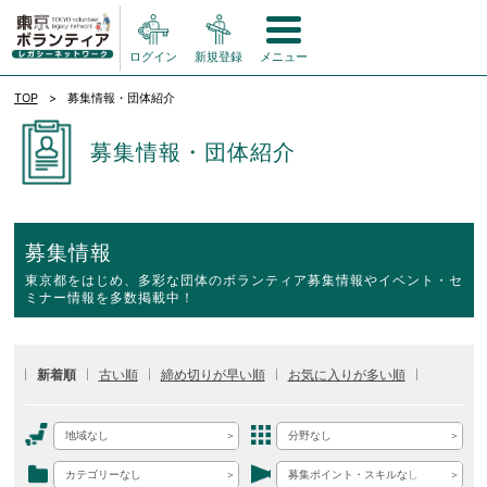
ログイン
新規登録
メニュー
TOP
募集情報・団体紹介
募集情報・団体紹介
募集情報
東京都をはじめ、多彩な団体のボランティア募集情報やイベント・セ
ミナー情報を多数掲載中！
新着順
古い順
締め切りが早い順
お気に入りが多い順
地域なし
分野なし
カテゴリーなし
募集ポイント・スキルなし