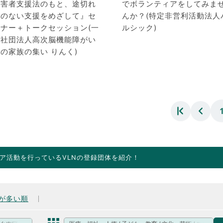
障害者支援法のもと、途切れ
でボランティアをしてみま
目のない支援をめざして』セ
んか？(特定非営利活動法人
ミナー＋トークセッション(一
ルシック)
般社団法人高次脳機能障がい
の家族の集い りんく)
ア活動を行っているVLNの登録団体を紹介！
が多い順