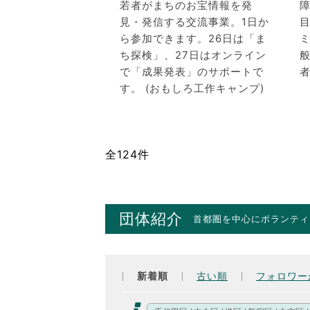
若者がまちのお宝情報を発
見・発信する交流事業。1日か
ら参加できます。26日は「ま
ち探検」、27日はオンライン
で「成果発表」のサポートで
者
す。 (おもしろ工作キャンプ)
全124件
団体紹介
首都圏を中心にボランティ
新着順
古い順
フォロワー