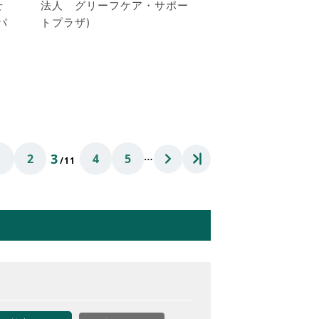
せ
法人 グリーフケア・サポー
パ
トプラザ)
…
3
1
2
4
5
/11