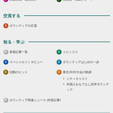
交流する
ボランティアの広場
知る・学ぶ
新着記事一覧
トピックス
スペシャルインタビュー
ボランティアはじめの一歩
活動のヒント
東京2020大会の軌跡
シティキャスト
外国人おもてなし語学ボランテ
ィア
ボランティア関連ニュース (外部記事)