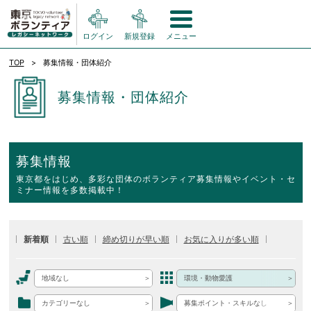
ログイン
新規登録
メニュー
TOP
募集情報・団体紹介
募集情報・団体紹介
募集情報
東京都をはじめ、多彩な団体のボランティア募集情報やイベント・セ
ミナー情報を多数掲載中！
新着順
古い順
締め切りが早い順
お気に入りが多い順
地域なし
環境・動物愛護
カテゴリーなし
募集ポイント・スキルなし