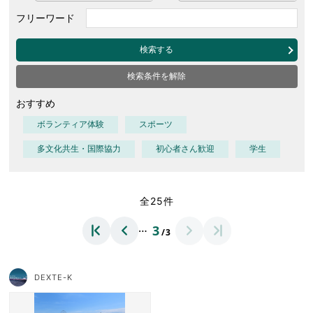
フリーワード
検索する
検索条件を解除
おすすめ
ボランティア体験
スポーツ
多文化共生・国際協力
初心者さん歓迎
学生
全25件
…
3
/3
DEXTE-K