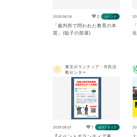
0
2026.08.04
20
イベント
「裁判所で問われた教育の本
質」(聡子の部屋)
生
東京ボランティア・市民活
動センター
1
2026.08.01
20
ボランティア
【イベントボランティア募
J