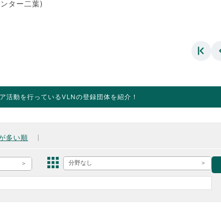
ンター二葉)
ア活動を行っているVLNの登録団体を紹介！
が多い順
分野なし