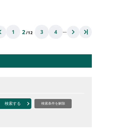
…
2
1
3
4
/12
検索する
検索条件を解除