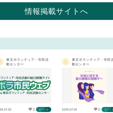
情報掲載サイトへ
東京ボランティア・市民活
東京ボランティア・市民
動センター
動センター
2
0
26.07.30
2026.07.26
イベント
イベン