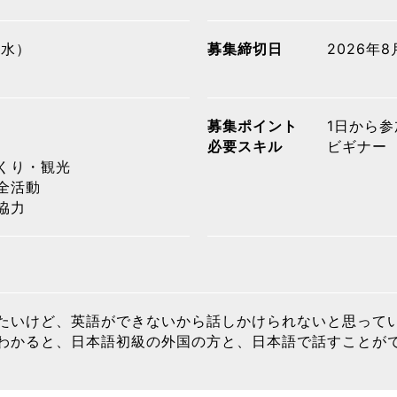
（水）
募集締切日
2026年
募集ポイント
1日から参
必要スキル
ビギナー
くり・観光
全活動
協力
たいけど、英語ができないから話しかけられないと思ってい
わかると、日本語初級の外国の方と、日本語で話すことが