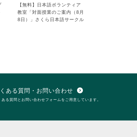
プ
【無料】日本語ボランティア
ト
教室「対面授業のご案内（8月
8日）」さくら日本語サークル
くある質問・お問い合わせ
expand_circle_down
くある質問とお問い合わせフォームをご用意しています。