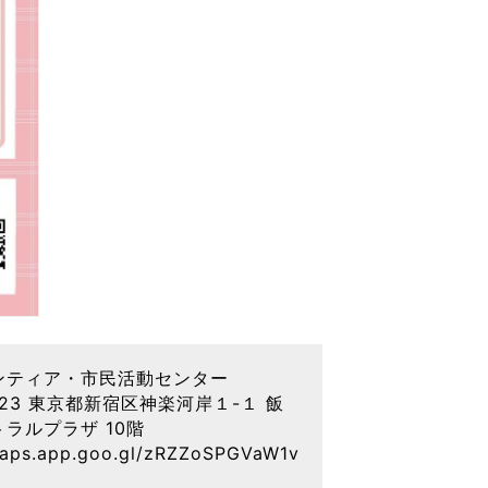
ンティア・市民活動センター
0823 東京都新宿区神楽河岸１-１ 飯
ラルプラザ 10階
maps.app.goo.gl/zRZZoSPGVaW1v