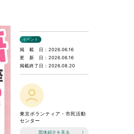
なのVOICE
連ニュース（外部記事）
きるボランティア
イベント
掲載日
2026.06.16
更新日
2026.06.16
掲載終了日
2026.08.20
東京ボランティア・市民活動
センター
団体紹介を見る