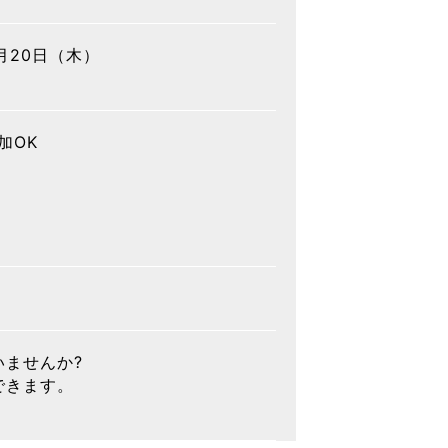
8月20日（木）
加OK
ませんか?
できます。