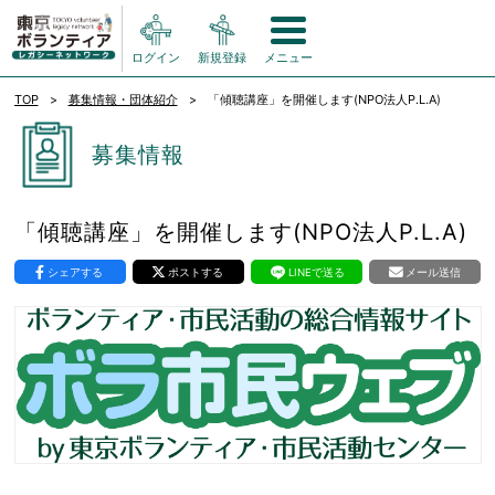
ログイン
新規登録
メニュー
TOP
募集情報・団体紹介
「傾聴講座」を開催します(NPO法人P.L.A)
募集情報
「傾聴講座」を開催します(NPO法人P.L.A)
シェアする
ポストする
LINEで送る
メール送信