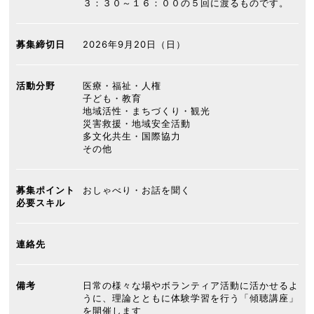
３：３０～１６：００の５回に渡るものです。
募集締切日
2026年9月20日（日）
活動分野
医療・福祉・人権
子ども・教育
地域活性・まちづくり・観光
災害救援・地域安全活動
多文化共生・国際協力
その他
募集ポイント
おしゃべり・お話を聞く
必要スキル
連絡先
備考
日常の様々な場やボランティア活動に活かせるよ
うに、理論とともに体験学習を行う「傾聴講座」
を開催します