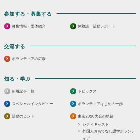
参加する・募集する
募集情報・団体紹介
体験談・活動レポート
交流する
ボランティアの広場
知る・学ぶ
新着記事一覧
トピックス
スペシャルインタビュー
ボランティアはじめの一歩
活動のヒント
東京2020大会の軌跡
シティキャスト
外国人おもてなし語学ボランテ
ィア