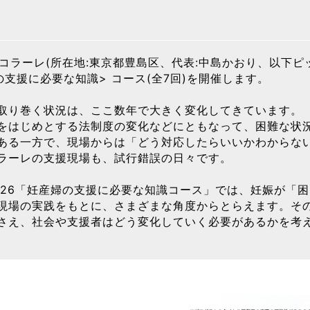
ッコラーレ(所在地:東京都豊島区、代表:中島かおり、以下
支援に必要な知識> コース(全7回)を開催します。
取り巻く状況は、ここ数年で大きく変化してきています。
をはじめとする法制度の変化などにともなって、困難な状
ある一方で、現場からは「どう対応したらいいかわからな
ラーレの支援現場も、試行錯誤の日々です。
026「妊産婦の支援に必要な知識コース」では、妊娠が「
現場の実践をもとに、さまざまな角度からとらえます。そ
さえ、社会や支援者はどう変化していく必要があるかを考