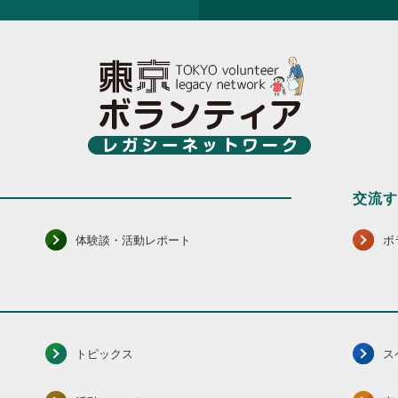
交流
体験談・活動レポート
ボ
トピックス
ス