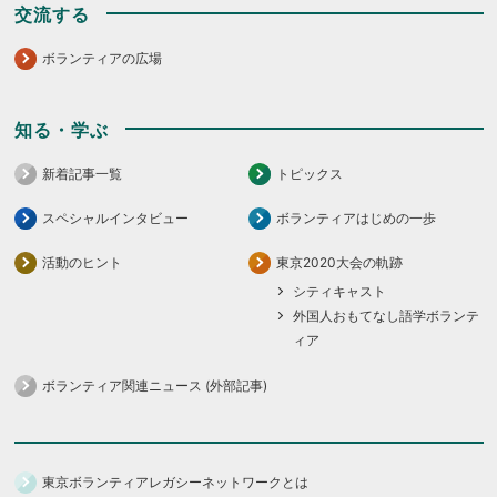
交流する
ボランティアの広場
知る・学ぶ
新着記事一覧
トピックス
スペシャルインタビュー
ボランティアはじめの一歩
活動のヒント
東京2020大会の軌跡
シティキャスト
外国人おもてなし語学ボランテ
ィア
ボランティア関連ニュース (外部記事)
東京ボランティアレガシーネットワークとは