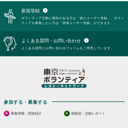
新規登録
expand_circle_down
ボランティア活動に興味がある方は「個人ユーザー登録」、ボラン
ティアを募集したい方は「団体ユーザー登録」ができます。
よくある質問・お問い合わせ
expand_circle_down
よくある質問とお問い合わせフォームをご用意しています。
参加する・募集する
募集情報・団体紹介
体験談・活動レポート