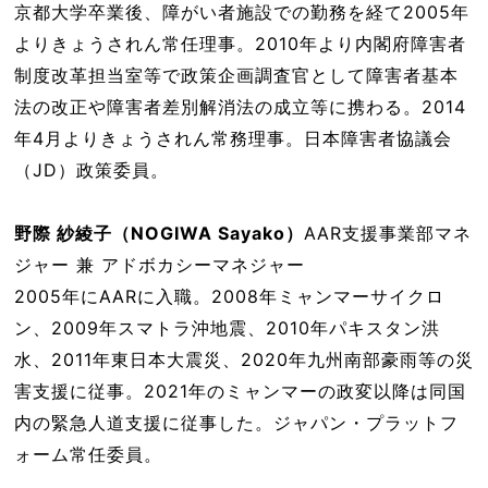
京都大学卒業後、障がい者施設での勤務を経て2005年
よりきょうされん常任理事。2010年より内閣府障害者
制度改革担当室等で政策企画調査官として障害者基本
法の改正や障害者差別解消法の成立等に携わる。2014
年4月よりきょうされん常務理事。日本障害者協議会
（JD）政策委員。
野際 紗綾子（NOGIWA Sayako）
AAR支援事業部マネ
ジャー 兼 アドボカシーマネジャー
2005年にAARに入職。2008年ミャンマーサイクロ
ン、2009年スマトラ沖地震、2010年パキスタン洪
水、2011年東日本大震災、2020年九州南部豪雨等の災
害支援に従事。2021年のミャンマーの政変以降は同国
内の緊急人道支援に従事した。ジャパン・プラットフ
ォーム常任委員。