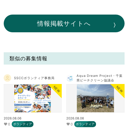
情報掲載サイトへ
類似の募集情報
Aqua Dream Project・千葉
SSCCボランティア事務局
県ビーチクリーン協議会
NEW
NEW
2026.08.06
2026.08.06
0
0
ボランティア
ボランティア