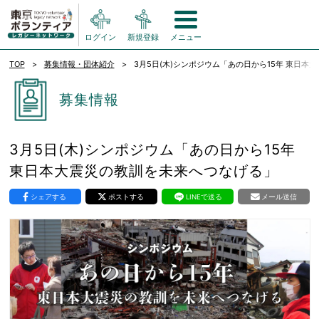
ログイン
新規登録
メニュー
TOP
募集情報・団体紹介
3月5日(木)シンポジウム「あの日から15年 東日
募集情報
3月5日(木)シンポジウム「あの日から15年
東日本大震災の教訓を未来へつなげる」
シェアする
ポストする
LINEで送る
メール送信