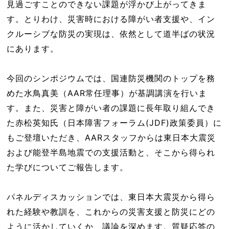
見過ごすことのできない課題が浮かび上がってきま
す。とりわけ、災害時における障がい者支援や、イン
クルーシブな防災の実現は、依然として道半ばの状況
にあります。
今回のシンポジウムでは、国連防災機関のトップを務
めた水鳥真美（AAR常任理事）が基調講演を行いま
す。また、災害と障がい者の課題に長年取り組んでき
た赤松英知氏（日本障害フォーラム(JDF)政策委員）に
もご登壇いただき、AARスタッフからは東日本大震災
および能登半島地震での支援活動と、そこから得られ
た学びについてご報告します。
パネルディスカッションでは、東日本大震災から得ら
れた経験や教訓を、これからの災害支援と防災にどの
ように活かしていくか、議論を深めます。質疑応答の