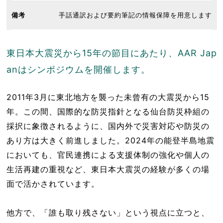
備考
手話通訳および要約筆記の情報保障を用意します
東日本大震災から15年の節目にあたり、AAR Jap
anはシンポジウムを開催します。
2011年3月に東北地方を襲った未曾有の大震災から15
年。この間、国際的な防災指針となる仙台防災枠組の
採択に象徴されるように、国内外で災害対応や防災の
あり方は大きく前進しました。2024年の能登半島地震
においても、官民連携による支援体制の強化や個人の
生活再建の重視など、東日本大震災の経験が多くの場
面で活かされています。
他方で、「誰も取り残さない」という視点に立つと、